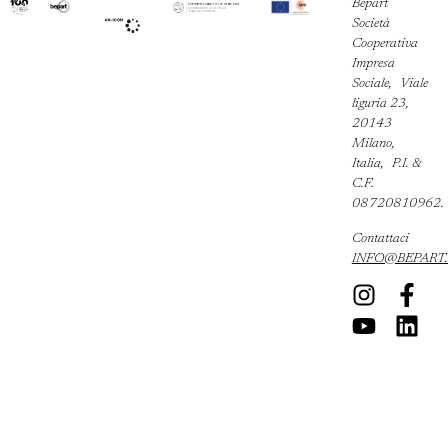
Bepart
Società
Cooperativa
Impresa
Sociale, Viale
liguria 23,
20143
Milano,
Italia, P.I. &
C.F.
08720810962.
Contattaci
INFO@BEPART