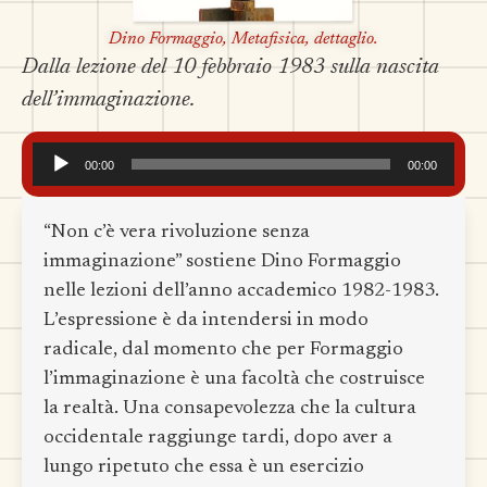
Dino Formaggio, Metafisica, dettaglio.
Dalla lezione del 10 febbraio 1983 sulla nascita
dell’immaginazione.
Audio
00:00
00:00
Player
“Non c’è vera rivoluzione senza
immaginazione” sostiene Dino Formaggio
nelle lezioni dell’anno accademico
1982-1983.
L’espressione è da intendersi in modo
radicale, dal momento che per Formaggio
l’immaginazione è una facoltà che costruisce
la realtà. Una consapevolezza che la cultura
occidentale raggiunge tardi, dopo aver a
lungo ripetuto che essa è un esercizio